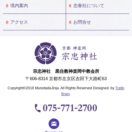
境内案内
忠春社について
アクセス
お問合せ
宗忠神社 黒住教神楽岡中教会所
〒606-8314 京都市左京区吉田下大路町63
Copyright©2016 MunetadaJinja. All Rights Reserved Designed. by
Tratto
Brain
.