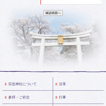
宗忠神社について
沿革
参拝・ご祈念
行事