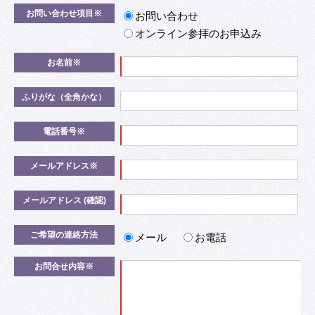
お問い合わせ項目
※
お問い合わせ
オンライン参拝のお申込み
お名前
※
ふりがな（全角かな）
電話番号
※
メールアドレス
※
メールアドレス
(確認)
ご希望の連絡方法
メール
お電話
お問合せ内容
※