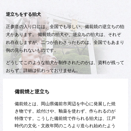
逆立ちをする狛犬
正参道の入り口には、全国でも珍しい、備前焼の逆立ちの狛
犬があります。 備前焼の狛犬や、逆立ちの狛犬は、それぞ
れ存在しますが、二つが合わさったものは、全国でもあまり
例の見られないものです。
どうしてこのような狛犬が制作されたのかは、資料が残って
おらず、詳細は伝わっておりません。
備前焼と逆立ち
備前焼とは、岡山県備前市周辺を中心に発展した焼
き物です。絵付けや、釉薬を使わず、作られるのが
特徴です。こうした備前焼で作られる狛犬は、江戸
時代の文化・文政年間のころより造られ始めたよう