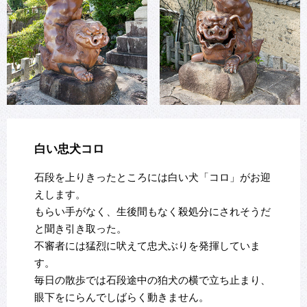
白い忠犬コロ
石段を上りきったところには白い犬「コロ」がお迎
えします。
もらい手がなく、生後間もなく殺処分にされそうだ
と聞き引き取った。
不審者には猛烈に吠えて忠犬ぶりを発揮していま
す。
毎日の散歩では石段途中の狛犬の横で立ち止まり、
眼下をにらんでしばらく動きません。