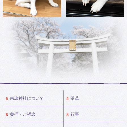
宗忠神社について
沿革
参拝・ご祈念
行事