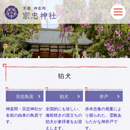
狛犬
宗忠鳥居
狛犬
井戸
神楽岡・宗忠神社が
全国的にも珍しい、
赤木忠春の発案によ
名前の由来の鳥居で
備前焼きの逆立ちの
り掘られた、霊験あ
す。
狛犬が参拝者をお迎
らたかな神井戸で
えします。
す。